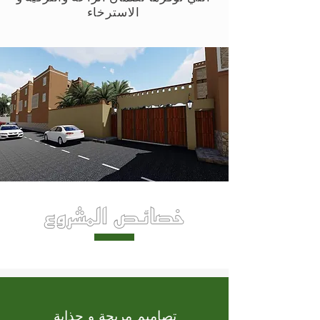
الاسترخاء
خصائص المشروع
تصاميم مريحة و جذابة