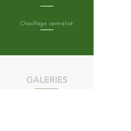
Chauffage centralisé
GALERIES