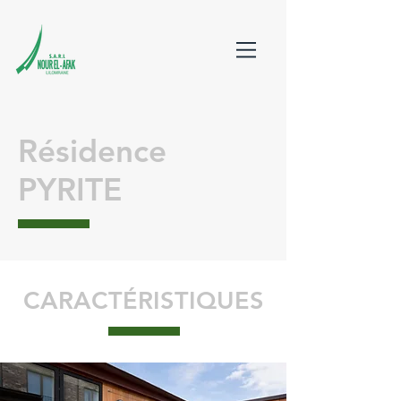
Résidence
PYRITE
CARACTÉRISTIQUES